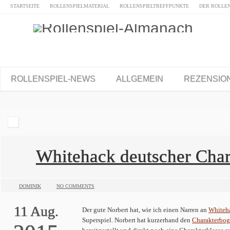
STARTSEITE
ROLLENSPIELMATERIAL
ROLLENSPIELTREFFPUNKTE
DER ROLLE
ROLLENSPIEL-NEWS
ALLGEMEIN
REZENSIO
Whitehack deutscher Cha
DOMINIK
NO COMMENTS
11
Aug.
Der gute Norbert hat, wie ich einen Narren an
Whiteh
Superspiel. Norbert hat kurzerhand den
Charakterbog