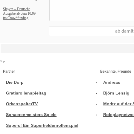
Slayers – Deutsche
Ausgabe ab dem 10.09
im Crowdfunding
Top
Partner
Bekannte, Freunde
Die Dorp
Andreas
Gratisrollenspieltag
Björn Lensig
OrkenspalterTV
Moritz auf der 
Sphaerenmeisters Spiele
Roleplaynetwo
Supers! Ein Superheldenrollenspiel