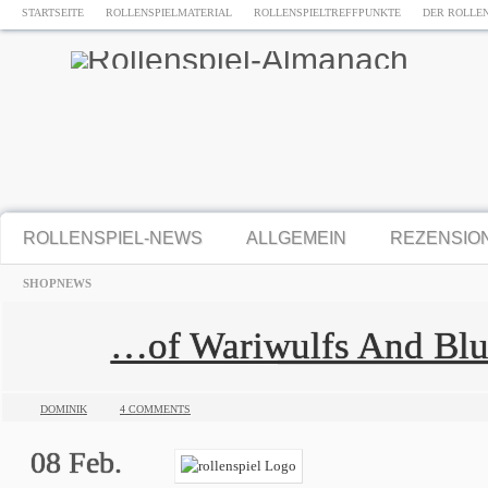
STARTSEITE
ROLLENSPIELMATERIAL
ROLLENSPIELTREFFPUNKTE
DER ROLLE
ROLLENSPIEL-NEWS
ALLGEMEIN
REZENSIO
SHOPNEWS
…of Wariwulfs And Blu
DOMINIK
4 COMMENTS
08
Feb.