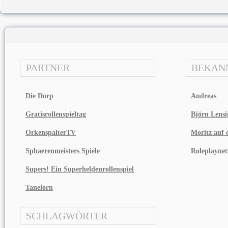
PARTNER
BEKAN
Die Dorp
Andreas
Gratisrollenspieltag
Björn Lensi
OrkenspalterTV
Moritz auf d
Sphaerenmeisters Spiele
Roleplayne
Supers! Ein Superheldenrollenspiel
Tanelorn
SCHLAGWÖRTER