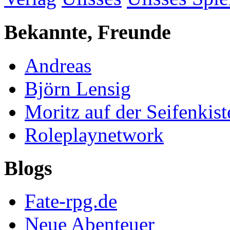
Bekannte, Freunde
Andreas
Björn Lensig
Moritz auf der Seifenkist
Roleplaynetwork
Blogs
Fate-rpg.de
Neue Abenteuer