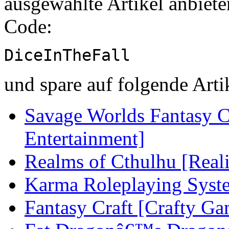
ausgewählte Artikel anbiet
Code:
DiceInTheFall
und spare auf folgende Arti
Savage Worlds Fantasy 
Entertainment]
Realms of Cthulhu [Reali
Karma Roleplaying Syste
Fantasy Craft [Crafty Ga