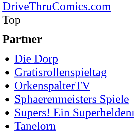
Top
Partner
Die Dorp
Gratisrollenspieltag
OrkenspalterTV
Sphaerenmeisters Spiele
Supers! Ein Superheldenr
Tanelorn