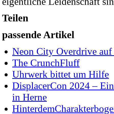
eigentliche Leidenschaft si
Teilen
passende Artikel
Neon City Overdrive auf 
The CrunchFluff
Uhrwerk bittet um Hilfe
DisplacerCon 2024 – Ein
in Herne
HinterdemCharakterboge