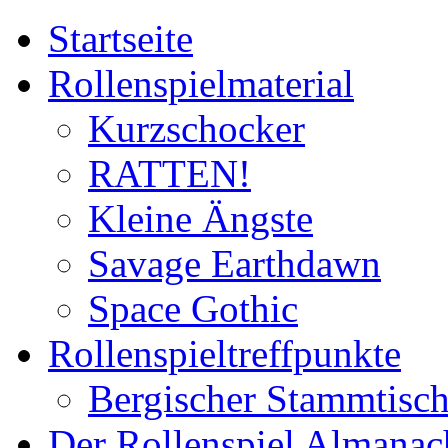
Startseite
Rollenspielmaterial
Kurzschocker
RATTEN!
Kleine Ängste
Savage Earthdawn
Space Gothic
Rollenspieltreffpunkte
Bergischer Stammtisc
Der Rollenspiel Almanac