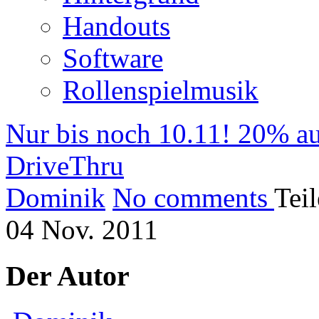
Handouts
Software
Rollenspielmusik
Nur bis noch 10.11! 20% au
DriveThru
Dominik
No comments
Tei
04
Nov.
2011
Der Autor