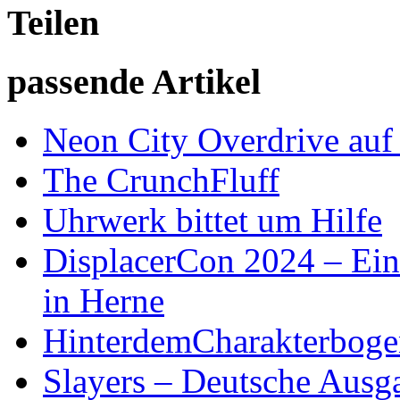
Teilen
passende Artikel
Neon City Overdrive auf 
The CrunchFluff
Uhrwerk bittet um Hilfe
DisplacerCon 2024 – Ein
in Herne
HinterdemCharakterboge
Slayers – Deutsche Ausg