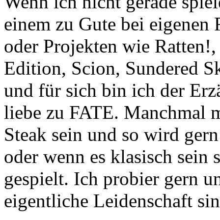
Wenn ich nicht gerade spie
einem zu Gute bei eigenen
oder Projekten wie Ratten!
Edition, Scion, Sundered Sk
und für sich bin ich der Er
liebe zu FATE. Manchmal mu
Steak sein und so wird ger
oder wenn es klasisch sein 
gespielt. Ich probier gern u
eigentliche Leidenschaft si