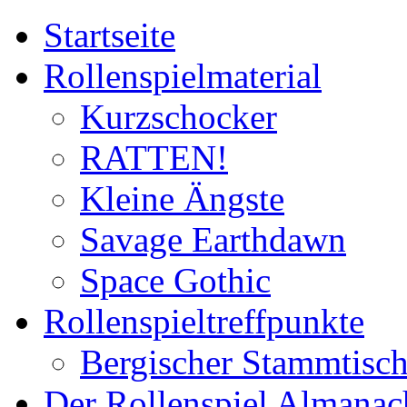
Startseite
Rollenspielmaterial
Kurzschocker
RATTEN!
Kleine Ängste
Savage Earthdawn
Space Gothic
Rollenspieltreffpunkte
Bergischer Stammtisc
Der Rollenspiel Almanac