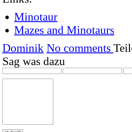
Minotaur
Mazes and Minotaurs
Dominik
No comments
Tei
Sag was dazu