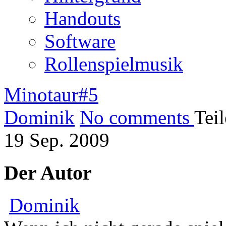
Handouts
Software
Rollenspielmusik
Minotaur#5
Dominik
No comments
Tei
19
Sep.
2009
Der Autor
Dominik