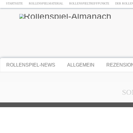
STARTSEITE
ROLLENSPIELMATERIAL
ROLLENSPIELTREFFPUNKTE
DER ROLLE
ROLLENSPIEL-NEWS
ALLGEMEIN
REZENSIO
SO