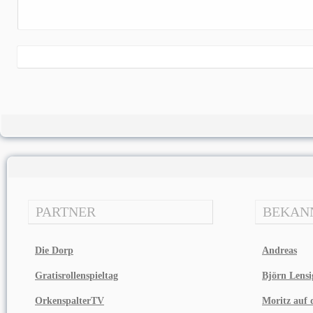
PARTNER
BEKAN
Die Dorp
Andreas
Gratisrollenspieltag
Björn Lensi
OrkenspalterTV
Moritz auf d