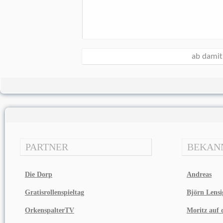
PARTNER
BEKAN
Die Dorp
Andreas
Gratisrollenspieltag
Björn Lensi
OrkenspalterTV
Moritz auf d