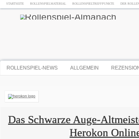
STARTSEITE
ROLLENSPIELMATERIAL
ROLLENSPIELTREFFPUNKTE
DER ROLLE
ROLLENSPIEL-NEWS
ALLGEMEIN
REZENSIO
Das Schwarze Auge-Altmeiste
Herokon Onlin