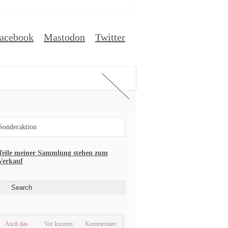
acebook
Mastodon
Twitter
ESTADO 2007
Sonderaktion
Teile meiner Sammlung stehen zum
Verkauf
Auch das
Vor kurzem:
Kommentare: