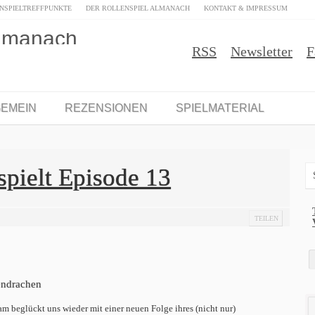
NSPIELTREFFPUNKTE
DER ROLLENSPIEL ALMANACH
KONTAKT & IMPRESSUM
RSS
Newsletter
F
GEMEIN
REZENSIONEN
SPIELMATERIAL
pielt Episode 13
TEILEN
endrachen
m beglückt uns wieder mit einer neuen Folge ihres (nicht nur)