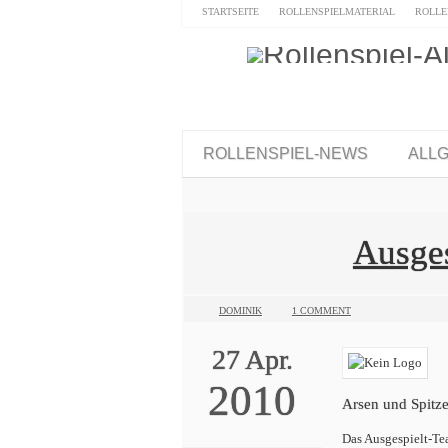
STARTSEITE
ROLLENSPIELMATERIAL
ROLLE
ROLLENSPIEL-NEWS
ALL
Ausges
DOMINIK
1 COMMENT
27
Apr.
2010
Arsen und Spitz
Das Ausgespielt-Tea